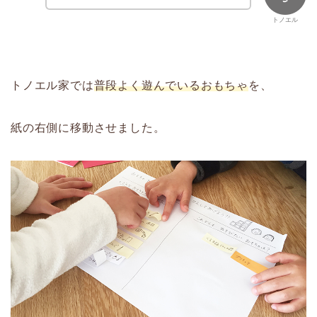
トノエル
トノエル家では
普段よく遊んでいるおもちゃ
を、
紙の右側に移動させました。