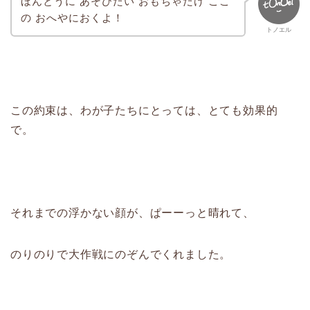
ほんとうに あそびたい おもちゃだけ ここ
の おへやにおくよ！
トノエル
この約束は、わが子たちにとっては、とても効果的
で。
それまでの浮かない顔が、ぱーーっと晴れて、
のりのりで大作戦にのぞんでくれました。