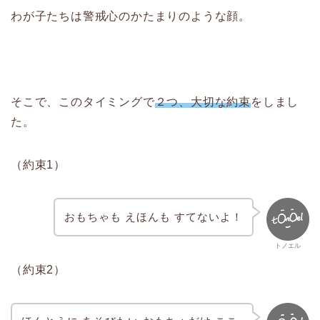
わが子たちは警戒心のかたまりのような顔。
そこで、このタイミングで
２つ、大切な約束
をしまし
た。
（約束1）
おもちゃも えほんも すてないよ！
トノエル
（約束2）