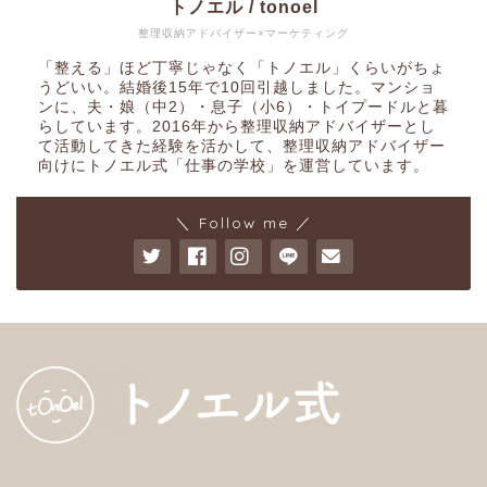
トノエル / tonoel
整理収納アドバイザー×マーケティング
「整える」ほど丁寧じゃなく「トノエル」くらいがちょ
うどいい。結婚後15年で10回引越しました。マンショ
ンに、夫・娘（中2）・息子（小6）・トイプードルと暮
らしています。2016年から整理収納アドバイザーとし
て活動してきた経験を活かして、整理収納アドバイザー
向けにトノエル式「仕事の学校」を運営しています。
＼ Follow me ／