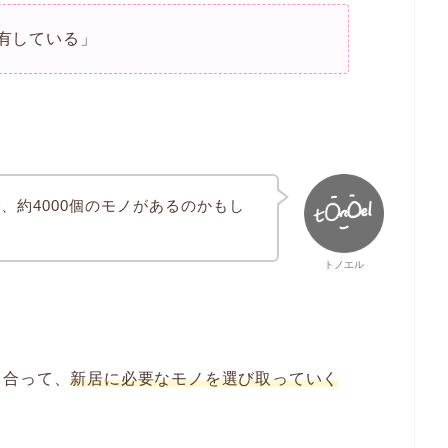
所有している」
、約4000個のモノがあるのかもし
トノエル
き合って、
新居に必要なモノを選び取っていく