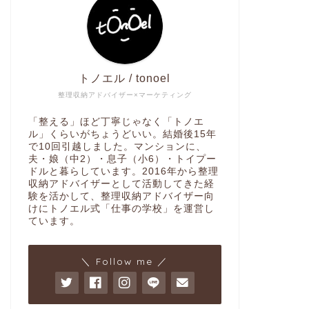
トノエル / tonoel
整理収納アドバイザー×マーケティング
「整える」ほど丁寧じゃなく「トノエ
ル」くらいがちょうどいい。結婚後15年
で10回引越しました。マンションに、
夫・娘（中2）・息子（小6）・トイプー
ドルと暮らしています。2016年から整理
収納アドバイザーとして活動してきた経
験を活かして、整理収納アドバイザー向
けにトノエル式「仕事の学校」を運営し
ています。
＼ Follow me ／