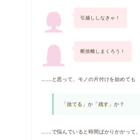
引越ししなきゃ！
断捨離しまくろう！
……と思って、モノの片付けを始めても
「
捨てる
」か「
残す
」か？
……で悩んでいると時間ばかりかかって