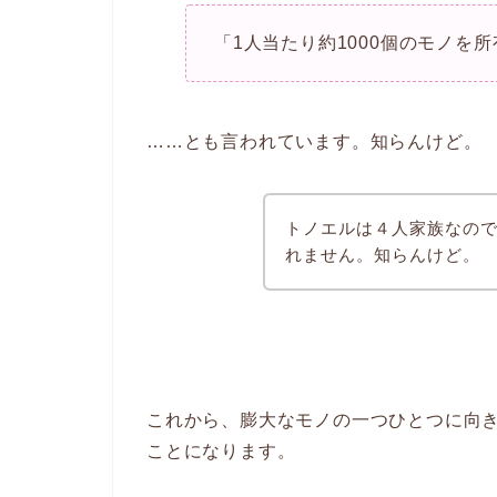
「1人当たり約1000個のモノを
……とも言われています。知らんけど。
トノエルは４人家族なので
れません。知らんけど。
これから、膨大なモノの一つひとつに向
ことになります。