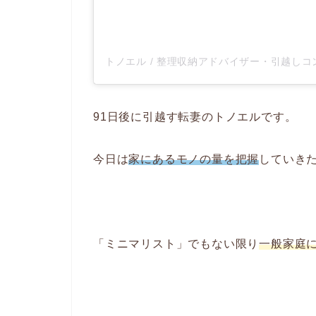
91日後に引越す転妻のトノエルです。
今日は
家にあるモノの量を把握
していき
「ミニマリスト」でもない限り
一般家庭