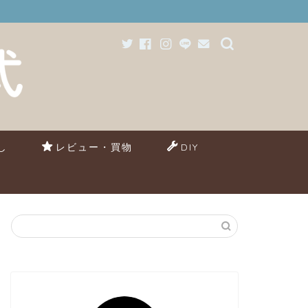
し
レビュー・買物
DIY