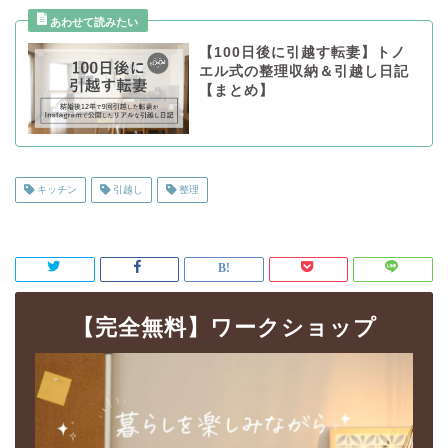
【100日後に引越す転妻】トノ
エル式の整理収納＆引越し日記
【まとめ】
キッチン
引越し
整理
【完全無料】ワークショップ