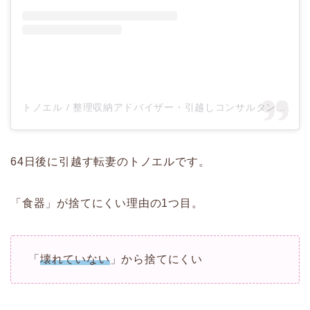
トノエル / 整理収納アドバイザー・引越しコンサルタント(@tonoel)がシェアした投稿
64日後に引越す転妻のトノエルです。
「食器」が捨てにくい理由の1つ目。
「
壊れていない
」から捨てにくい