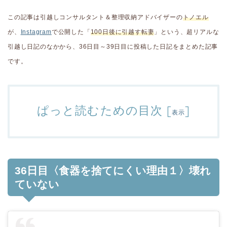
この記事は引越しコンサルタント＆整理収納アドバイザーの
トノエル
が、
Instagram
で公開した「
100日後に引越す転妻
」という、超リアルな
引越し日記のなかから、36日目～39日目に投稿した日記をまとめた記事
です。
ぱっと読むための目次
[
]
表示
36日目〈食器を捨てにくい理由１〉壊れ
ていない