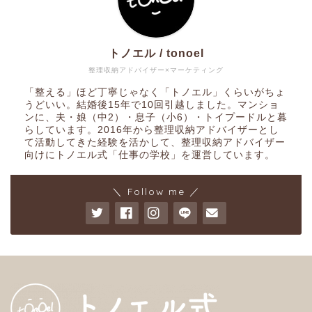
トノエル / tonoel
整理収納アドバイザー×マーケティング
「整える」ほど丁寧じゃなく「トノエル」くらいがちょ
うどいい。結婚後15年で10回引越しました。マンショ
ンに、夫・娘（中2）・息子（小6）・トイプードルと暮
らしています。2016年から整理収納アドバイザーとし
て活動してきた経験を活かして、整理収納アドバイザー
向けにトノエル式「仕事の学校」を運営しています。
＼ Follow me ／