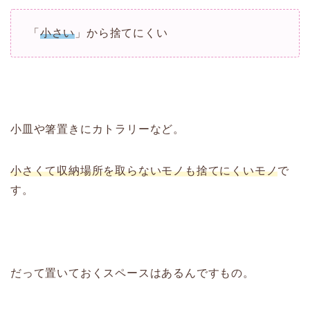
「
小さい
」から捨てにくい
小皿や箸置きにカトラリーなど。
小さくて収納場所を取らないモノも捨てにくいモノ
で
す。
だって置いておくスペースはあるんですもの。