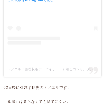
トノエル / 整理収納アドバイザー・引越しコンサルタント(@tonoel)がシェアした投稿
62日後に引越す転妻のトノエルです。
「食器」は要らなくても捨てにくい。