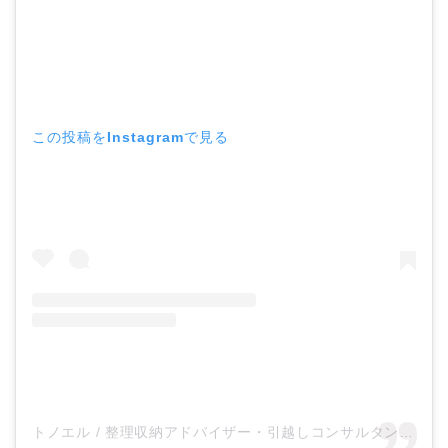
この投稿をInstagramで見る
トノエル / 整理収納アドバイザー・引越しコンサルタント(@tonoel)がシェアした投稿