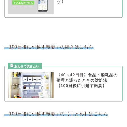
う！
「100日後に引越す転妻」の続きはこちら
〈40～42日目〉食品・消耗品の
整理と迷ったときの対処法
【100日後に引越す転妻】
「100日後に引越す転妻」の【まとめ】はこちら