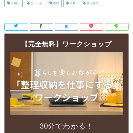
引越し
思い出品
整理
衣類
通信講座
【完全無料】ワークショップ
30分でわかる！