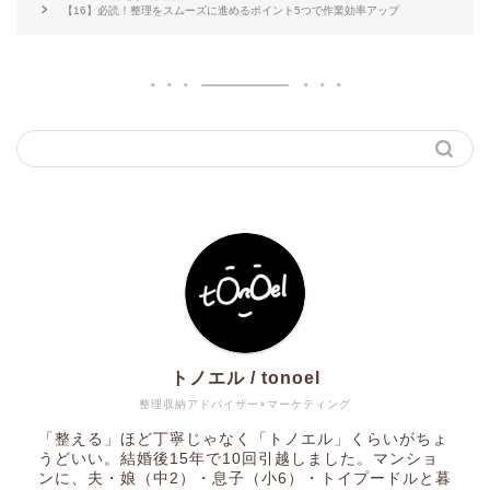
【16】必読！整理をスムーズに進めるポイント5つで作業効率アップ
トノエル / tonoel
整理収納アドバイザー×マーケティング
「整える」ほど丁寧じゃなく「トノエル」くらいがちょ
うどいい。結婚後15年で10回引越しました。マンショ
ンに、夫・娘（中2）・息子（小6）・トイプードルと暮