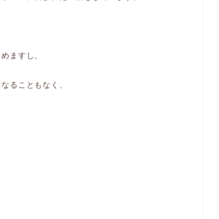
しめますし、
になることもなく、