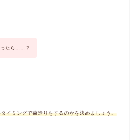
なったら……？
。
のタイミングで荷造りをするのかを決めましょう。