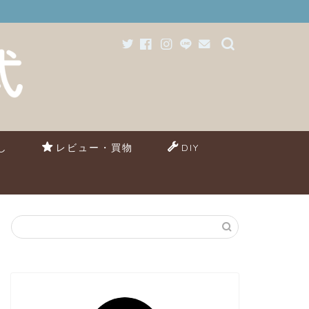
し
レビュー・買物
DIY