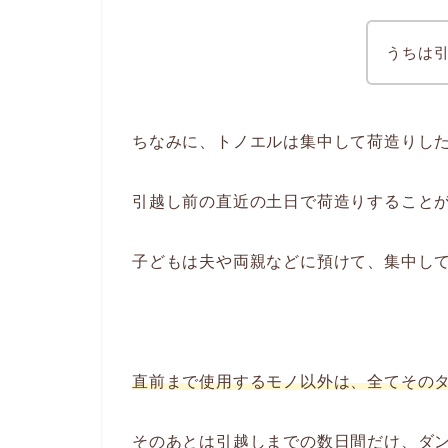
うちは
ちなみに、トノエルは集中して荷造りし
引越し前の直近の土日で荷造りすること
子どもは夫や両親などに預けて、集中し
直前まで使用するモノ以外は、全てその
そのあとは引越しまでの数日間だけ、ダ