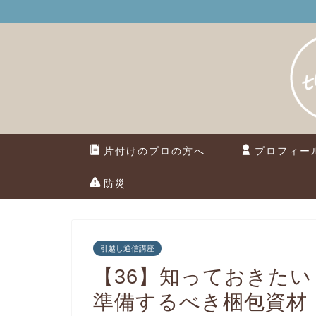
片付けのプロの方へ
プロフィー
防災
引越し通信講座
【36】知っておきたい
準備するべき梱包資材