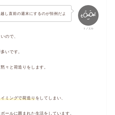
引越し直前の週末にするのが恒例だよ
トノエル
たいので、
が多いです。
て黙々と荷造りをします。
タイミングで荷造り
をしてしまい、
ンボールに囲まれた生活をしています。