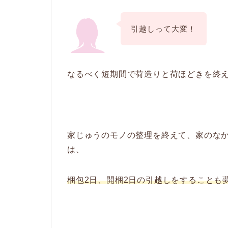
引越しって大変！
なるべく短期間で荷造りと荷ほどきを終
家じゅうのモノの整理を終えて、家のな
は、
梱包2日、開梱2日の引越しをすることも