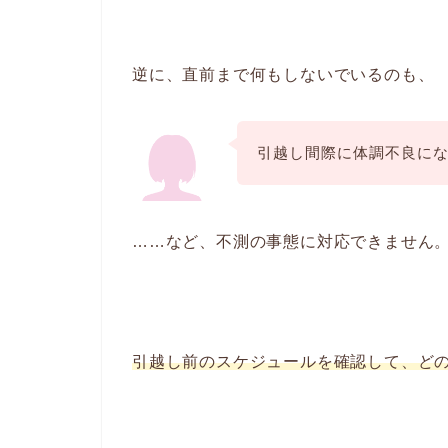
逆に、直前まで何もしないでいるのも、
引越し間際に体調不良に
……など、不測の事態に対応できません
引越し前のスケジュールを確認して、ど