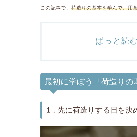
この記事で、
荷造りの基本を学んで、用
ぱっと読
最初に学ぼう「荷造りの基
1．先に荷造りする日を決