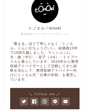
トノエル / tonoel
整理収納アドバイザー×マーケティング
「整える」ほど丁寧じゃなく「トノエ
ル」くらいがちょうどいい。結婚後15年
で10回引越しました。マンションに、
夫・娘（中2）・息子（小6）・トイプー
ドルと暮らしています。2016年から整理
収納アドバイザーとして活動してきた経
験を活かして、整理収納アドバイザー向
けにトノエル式「仕事の学校」を運営し
ています。
＼ Follow me ／