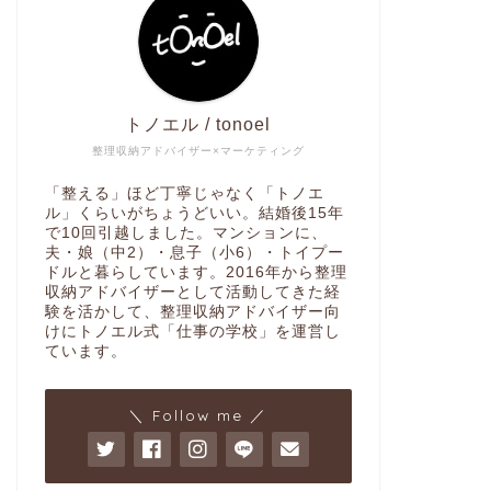
トノエル / tonoel
整理収納アドバイザー×マーケティング
「整える」ほど丁寧じゃなく「トノエ
ル」くらいがちょうどいい。結婚後15年
で10回引越しました。マンションに、
夫・娘（中2）・息子（小6）・トイプー
ドルと暮らしています。2016年から整理
収納アドバイザーとして活動してきた経
験を活かして、整理収納アドバイザー向
けにトノエル式「仕事の学校」を運営し
ています。
＼ Follow me ／