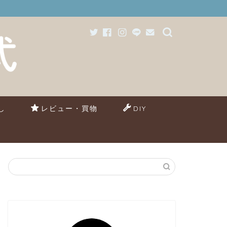
し
レビュー・買物
DIY