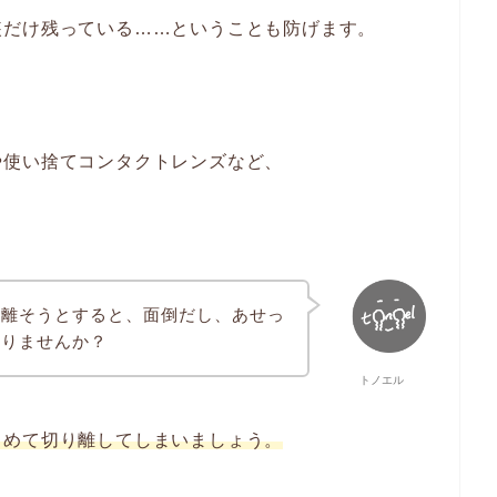
装だけ残っている……ということも防げます。
や使い捨てコンタクトレンズなど、
り離そうとすると、面倒だし、あせっ
ありませんか？
トノエル
とめて切り離してしまいましょう。