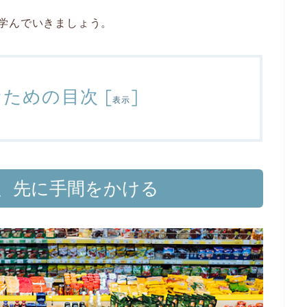
学んでいきましょう。
むための目次
[
]
表示
、先に手間をかける