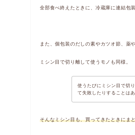
全部食べ終えたときに、冷蔵庫に連結包
また、個包装のだしの素やカツオ節、薬
ミシン目で切り離して使うモノも同様。
使うたびにミシン目で切
て失敗したりすることは
そんなミシン目も、買ってきたときにま