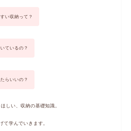
やすい収納って？
向いているの？
したらいいの？
てほしい、収納の基礎知識。
げて学んでいきます。