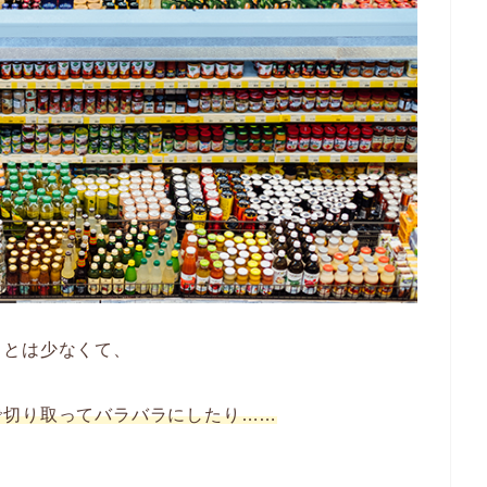
ことは少なくて、
で切り取ってバラバラにしたり……