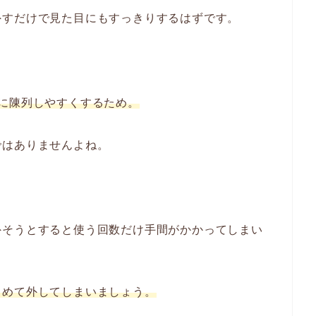
外すだけで見た目にもすっきりするはずです。
に陳列しやすくするため。
ではありませんよね。
外そうとすると使う回数だけ手間がかかってしまい
とめて外してしまいましょう。