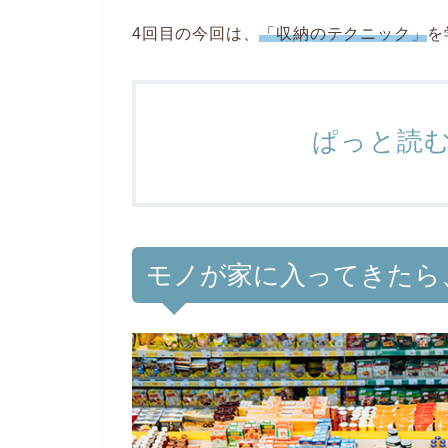
4回目の今回は、
「収納のテクニック」
を
ぱっと読
モノが家に入ってきたら