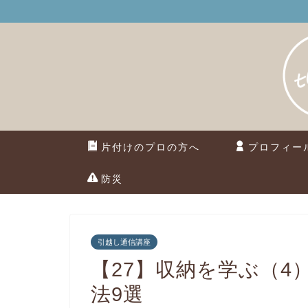
片付けのプロの方へ
プロフィー
防災
引越し通信講座
【27】収納を学ぶ（
法9選