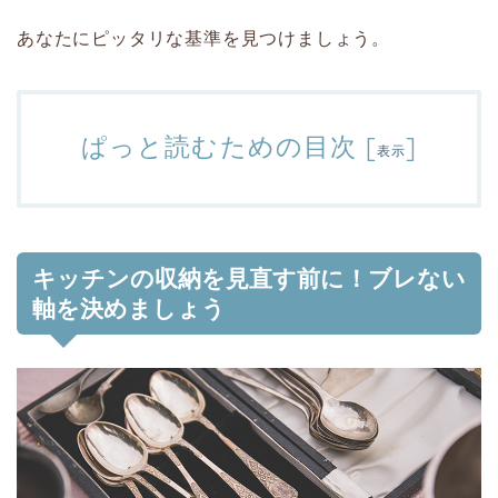
あなたにピッタリな基準を見つけましょう。
ぱっと読むための目次
[
]
表示
キッチンの収納を見直す前に！ブレない
軸を決めましょう