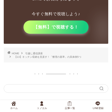
今すぐ無料で視聴しよう♪
【無料】で視聴する！
HOME
引越し通信講座
【13】キッチン収納を見直す！「整理の基準」の具体例5つ
ホーム
トノエル
記事一覧
LINE登録