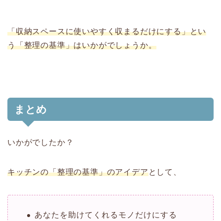
「収納スペースに使いやすく収まるだけにする」とい
う「整理の基準」はいかがでしょうか。
まとめ
いかがでしたか？
キッチンの「整理の基準」のアイデア
として、
あなたを助けてくれるモノだけにする