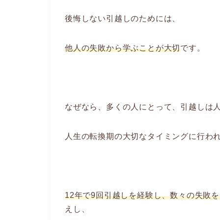
後悔しない引越しのためには、
他人の失敗から学ぶことが大切
です。
なぜなら、多くの人にとって、引越しは
人生の転換期の大切なタイミングに行わ
12年で9回引越しを経験し、
数々の失敗を
えし、