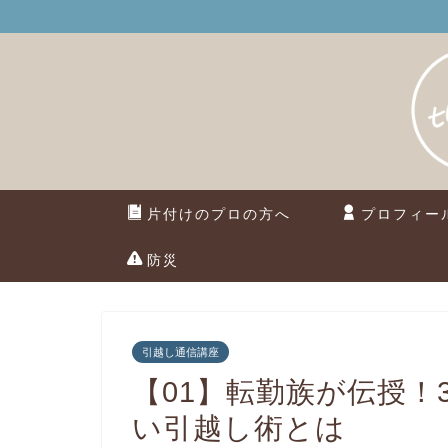
片付けのプロの方へ
プロフィー
防災
引越し通信講座
【01】転勤族が伝授！
い引越し術とは