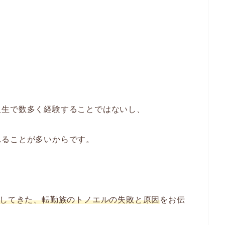
人生で数多く経験することではないし、
れることが多いからです。
してきた、
転勤族のトノエルの失敗と原因
をお伝