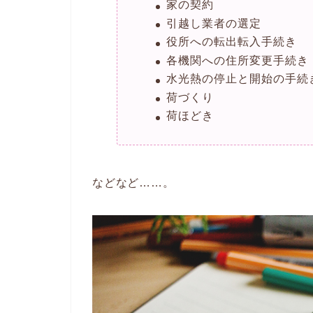
家の契約
引越し業者の選定
役所への転出転入手続き
各機関への住所変更手続き
水光熱の停止と開始の手続
荷づくり
荷ほどき
などなど……。