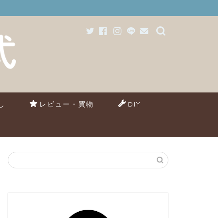
し
レビュー・買物
DIY