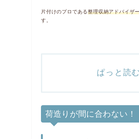
片付けのプロである
整理収納アドバイザ
す。
ぱっと読
荷造りが間に合わない！