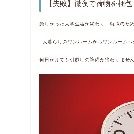
【失敗】徹夜で荷物を梱包
楽しかった大学生活が終わり、就職のた
1人暮らしのワンルームからワンルームへ
何日かけても引越しの準備が終わりませ