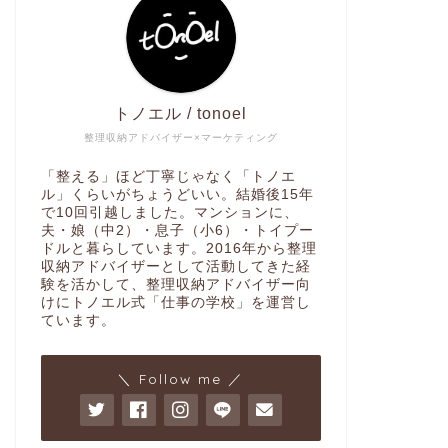
トノエル / tonoel
整理収納アドバイザー×マーケティング
「整える」ほど丁寧じゃなく「トノエ
ル」くらいがちょうどいい。結婚後15年
で10回引越しました。マンションに、
夫・娘（中2）・息子（小6）・トイプー
ドルと暮らしています。2016年から整理
収納アドバイザーとして活動してきた経
験を活かして、整理収納アドバイザー向
けにトノエル式「仕事の学校」を運営し
ています。
＼ Follow me ／