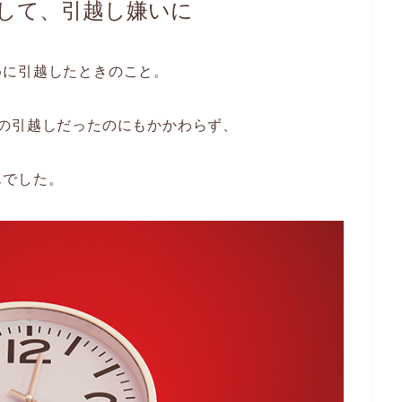
して、引越し嫌いに
めに引越したときのこと。
の引越しだったのにもかかわらず、
んでした。