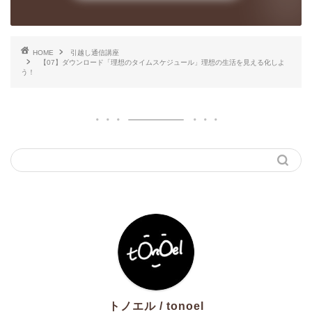
HOME
引越し通信講座
【07】ダウンロード「理想のタイムスケジュール」理想の生活を見える化しよ
う！
トノエル / tonoel