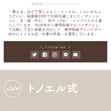
整理収納アドバイザー×マーケティング
「整える」ほど丁寧じゃなく「トノエル」くらいがちょ
うどいい。結婚後15年で10回引越しました。マンショ
ンに、夫・娘（中2）・息子（小6）・トイプードルと暮
らしています。2016年から整理収納アドバイザーとし
て活動してきた経験を活かして、整理収納アドバイザー
向けにトノエル式「仕事の学校」を運営しています。
＼ Follow me ／