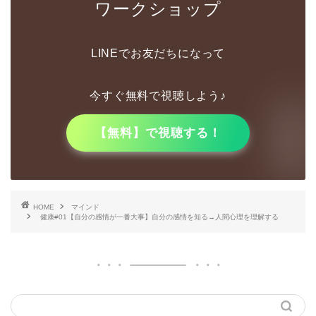
ワークショップ
LINEでお友だちになって
今すぐ無料で視聴しよう♪
【無料】で視聴する！
HOME
マインド
健康#01【自分の感情が一番大事】自分の感情を知る→人間心理を理解する