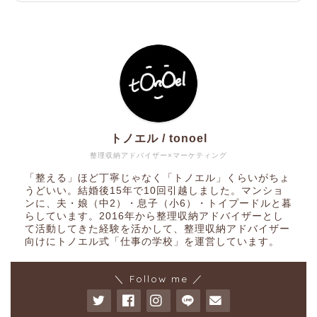
トノエル / tonoel
整理収納アドバイザー×マーケティング
「整える」ほど丁寧じゃなく「トノエル」くらいがちょ
うどいい。結婚後15年で10回引越しました。マンショ
ンに、夫・娘（中2）・息子（小6）・トイプードルと暮
らしています。2016年から整理収納アドバイザーとし
て活動してきた経験を活かして、整理収納アドバイザー
向けにトノエル式「仕事の学校」を運営しています。
＼ Follow me ／