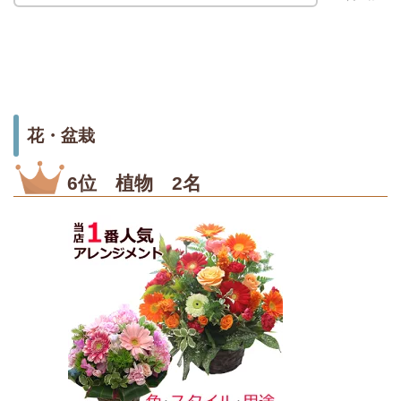
花・盆栽
6位 植物 2名