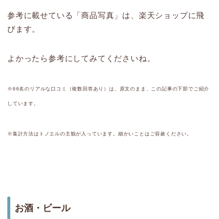
参考に載せている「商品写真」は、楽天ショップに飛
びます。
よかったら参考にしてみてくださいね。
※66名のリアルな口コミ（複数回答あり）は、原文のまま、この記事の下部でご紹介
しています。
※集計方法はトノエルの主観が入っています。細かいことはご容赦ください。
お酒・ビール