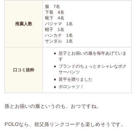
服 7名
下着 4名
靴下 4名
推薦人数
パジャマ 1名
帽子 1名
ハンカチ 1名
サンダル 1名
息子とお揃いの服を毎年あげていま
す
ブランドのちょっとオシャレなボク
口コミ抜粋
サーパンツ
甚平を贈りました
ポロシャツ！
孫とお揃いの服というのも、おつですね。
POLOなら、祖父孫リンクコーデも楽しめそうです。