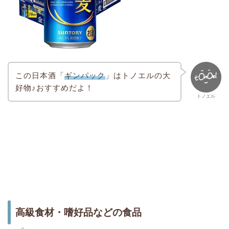
この日本酒「
ギンパック
」はトノエルの大
好物♪おすすめだよ！
トノエル
高級食材・嗜好品などの食品