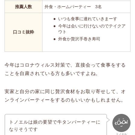
推薦人数
外食・ホームパーティー 3名
いつも食事に連れていきまーす
今年は会いに行けないのでテイクア
ウト
口コミ抜粋
外食か贅沢手巻き寿司
今年はコロナウィルス対策で、直接会って食事をする
ことを自粛されている方も多いですよね。
実家と自分の家に同じ贅沢食材をお取り寄せして、オ
ンラインパーティーをするのもいいかもしれません。
トノエルは娘の要望で牛タンパーティーに
なりそうです
トノエル