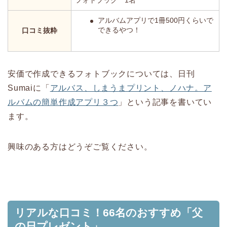
フォトブック 1名
アルバムアプリで1冊500円くらいで
できるやつ！
口コミ抜粋
安価で作成できるフォトブックについては、日刊
Sumaiに「
アルバス、しまうまプリント、ノハナ。ア
ルバムの簡単作成アプリ３つ
」という記事を書いてい
ます。
興味のある方は
どうぞご覧ください。
リアルな口コミ！66名のおすすめ「父
の日プレゼント」